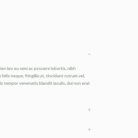
pien leo eu sem ac posuere lobortis, nibh
lis neque, fringilla ut, tincidunt rutrum vel,
is tempor venenatis blandit iaculis, dui non erat