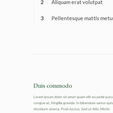
2
Aliquam erat volutpat
3
Pellentesque mattis metu
Duis commodo
Lorem ipsum dolor sit amet quam elit eu pede puru
congue at, fringilla gravida. In bibendum varius quis
tincidunt viverra. Proin luctus. Sed ut felis. Morbi