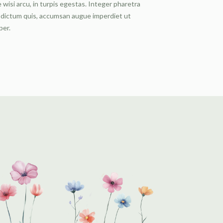
e wisi arcu, in turpis egestas. Integer pharetra
 dictum quis, accumsan augue imperdiet ut
er.