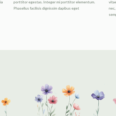
ia
porttitor egestas. Integer mi porttitor elementum.
vita
Phasellus facilisis dignissim dapibus eget
nec,
semp