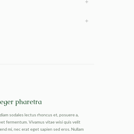
teger pharetra
diam sodales lectus rhoncus et, posuere a,
eet fermentum. Vivamus vitae wisi quis velit
fend mi, nec erat eget sapien sed eros. Nullam