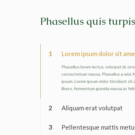
Phasellus quis turpis
1
Lorem ipsum dolor sit ame
Phasellus lorem lectus, volutpat id, or
consectetuer massa. Phasellus a wisi. Nu
ipsum. Lorem ipsum dolor tincidunt sit a
libero, fermentum gravida massa ac felis 
2
Aliquam erat volutpat
3
Pellentesque mattis metu