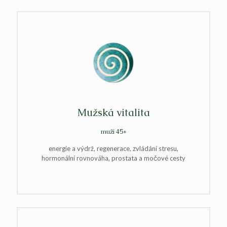
Mužská vitalita
muži 45+
energie a výdrž, regenerace, zvládání stresu,
hormonální rovnováha, prostata a močové cesty