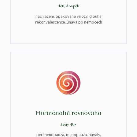
děti, dospělí
nachlazení, opakované virózy, dlouhá
rekonvalescence, únava po nemocech
Hormonální rovnováha
ženy 40+
perimenopauza, menopauza, návaly,