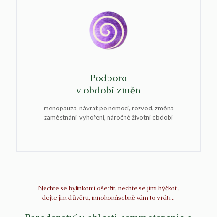
Podpora
v období změn
menopauza, návrat po nemoci, rozvod, změna
zaměstnání, vyhoření, náročné životní období
Nechte se bylinkami ošetřit, nechte se jimi hýčkat ,
dejte jim důvěru, mnohonásobně vám to vrátí...