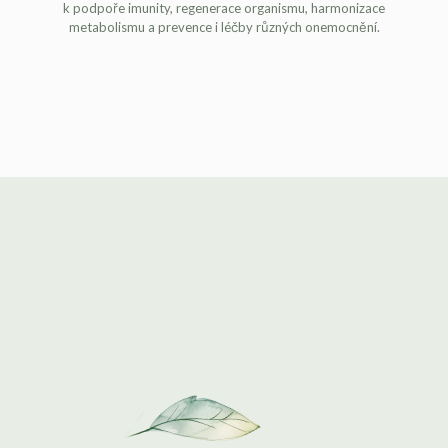
k podpoře imunity, regenerace organismu, harmonizace
metabolismu a prevence i léčby různých onemocnění.