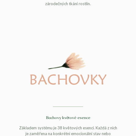
zárodečných tkání rostlin.
Bachovy květové esence
Základem systému je 38 květových esencí. Každá z nich
je zaměřena na konkrétní emocionální stav nebo