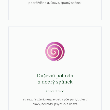
podrážděnost, únava, špatný spánek
Duševní pohoda
a dobrý spánek
koncentrace
stres, přetížení, nespavost, vyčerpání, bolesti
hlavy, neurózy, psychická únava