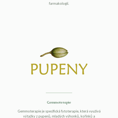
farmakologii.
Gemmoterapie
Gemmoterapie je specifická fytoterapie, která využívá
výtažky z pupenů, mladých výhonků, kořínků a