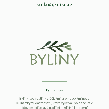
kaika@kaika.cz
Fytoterapie
Byliny jsou rostliny s léčivými, aromatickými nebo
kulinářskými vlastnostmi, které využívají po tisíce let v
lidovém léčitelství, tradiční medicíně i moderní