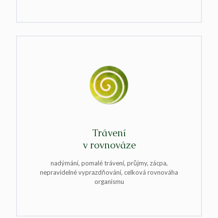
Trávení
v rovnováze
nadýmání, pomalé trávení, průjmy, zácpa,
nepravidelné vyprazdňování, celková rovnováha
organismu