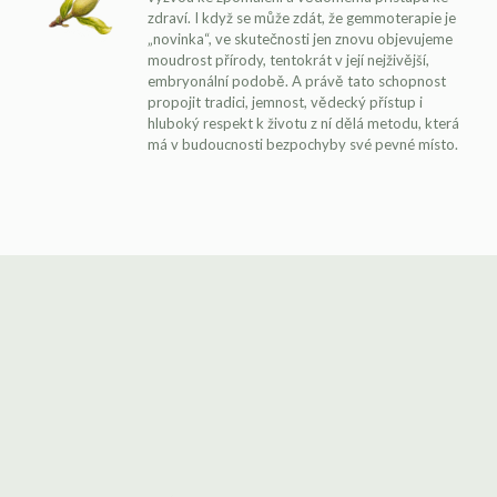
zdraví. I když se může zdát, že gemmoterapie je
„novinka“, ve skutečnosti jen znovu objevujeme
moudrost přírody, tentokrát v její nejživější,
embryonální podobě. A právě tato schopnost
propojit tradici, jemnost, vědecký přístup i
hluboký respekt k životu z ní dělá metodu, která
má v budoucnosti bezpochyby své pevné místo.