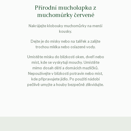
Přírodní mucholapka z
muchomůrky červené
Nakrájejte klobouky muchomůrky na menší
kousky.
Dejte je do misky nebo na talířek a zalijte
trochou mléka nebo oslazené vody.
Umístěte misku do blízkosti oken, dveří nebo
míst, kde se vyskytují mouchy. Umístěte
mimo dosah dětí a domácích mazlíčků.
Nepoužívejte v blízkosti potravin nebo míst,
kde připravujete jídlo. Po použití nádobí
pečlivě umyjte a houby bezpečně zlikvidujte.