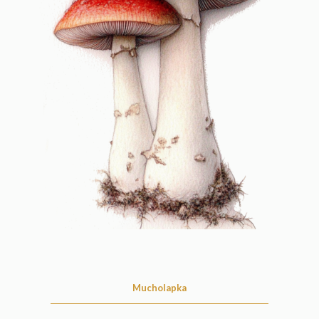
Mucholapka