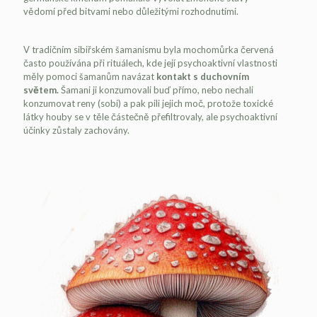
vědomí před bitvami nebo důležitými rozhodnutími.
V tradičním sibiřském šamanismu byla mochomůrka červená
často používána při rituálech, kde její psychoaktivní vlastnosti
měly pomoci šamanům navázat
kontakt s duchovním
světem.
Šamani ji konzumovali buď přímo, nebo nechali
konzumovat reny (sobi) a pak pili jejich moč, protože toxické
látky houby se v těle částečně přefiltrovaly, ale psychoaktivní
účinky zůstaly zachovány.