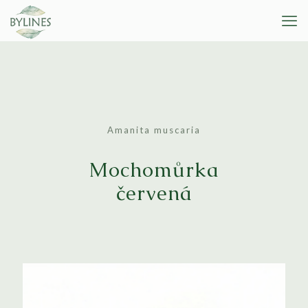
Amanita muscaria
Mochomůrka
červená