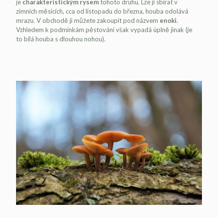
je
charakteristickým rysem
tohoto druhu. Lze ji sbírat v
zimních měsících, cca od listopadu do března, houba odolává
mrazu. V obchodě ji můžete zakoupit pod názvem
enoki
.
Vzhledem k podmínkám pěstování však vypadá úplně jinak (je
to bílá houba s dlouhou nohou).