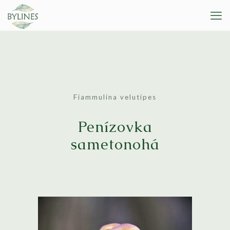
Fiammulina velutipes
Penízovka
sametonohá