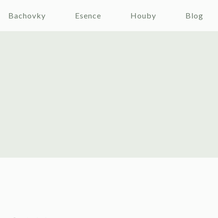
Bachovky
Esence
Houby
Blog