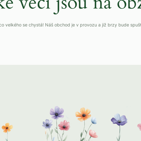
ké věci jsou na ob
o velkého se chystá! Náš obchod je v provozu a již brzy bude spuš